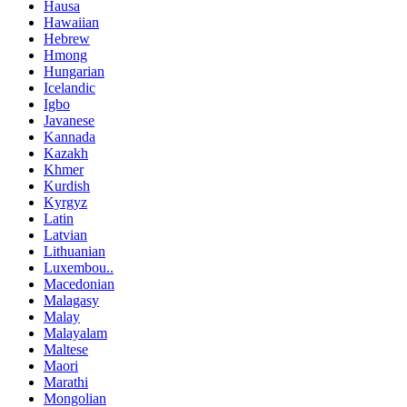
Hausa
Hawaiian
Hebrew
Hmong
Hungarian
Icelandic
Igbo
Javanese
Kannada
Kazakh
Khmer
Kurdish
Kyrgyz
Latin
Latvian
Lithuanian
Luxembou..
Macedonian
Malagasy
Malay
Malayalam
Maltese
Maori
Marathi
Mongolian