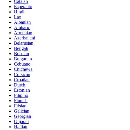
Catalan
Esperanto
Hindi
Lao
Albanian
Amharic
Armenian
Azerbaijani
Belarusian
Bengali
Bosnian
Bulgarian
Cebuano
Chichewa
Corsican
Croatian
Dutch
Estonian
Filipino
Finnish
Frisian
Galician
Georgian
Gujarati
Haitian