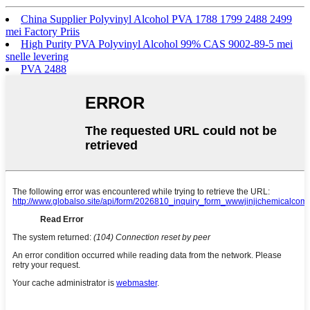
China Supplier Polyvinyl Alcohol PVA 1788 1799 2488 2499
mei Factory Priis
High Purity PVA Polyvinyl Alcohol 99% CAS 9002-89-5 mei
snelle levering
PVA 2488